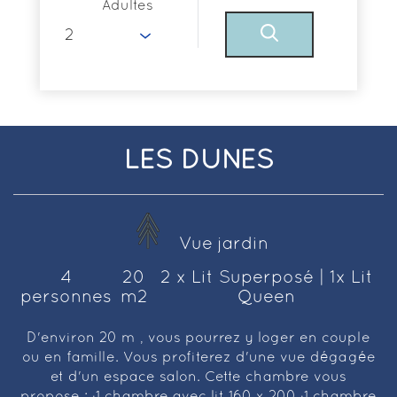
Adultes
LES DUNES
Vue jardin
4
20
2 x Lit Superposé
|
1x Lit
personnes
m2
Queen
D'environ 20 m², vous pourrez y loger en couple
ou en famille. Vous profiterez d'une vue dégagée
et d'un espace salon. Cette chambre vous