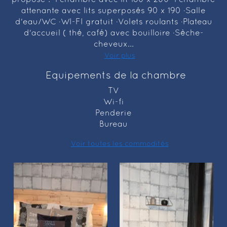
propose : ·1 chambre avec lit 160 x 200 ·1 chambre
attenante avec lits superposés 90 x 190 ·Salle
d'eau/WC ·WI-FI gratuit ·Volets roulants ·Plateau
d'accueil ( thé, café) avec bouilloire ·Sèche-
cheveux...
Voir plus
Equipements de la chambre
TV
Wi-fi
Penderie
Bureau
Voir toutes les commodités