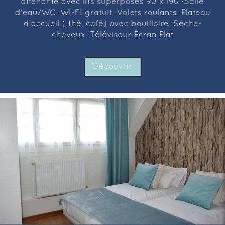
attenante avec lits superposés 90 x 190 ·Salle
d'eau/WC ·WI-FI gratuit ·Volets roulants ·Plateau
d'accueil ( thé, café) avec bouilloire ·Sèche-
cheveux ·Téléviseur Écran Plat
Découvrir