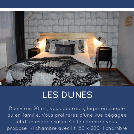
LES DUNES
D'environ 20 m², vous pourrez y loger en couple
ou en famille. Vous profiterez d'une vue dégagée
et d'un espace salon. Cette chambre vous
propose : ·1 chambre avec lit 160 x 200 ·1 chambre