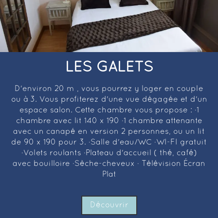
LES GALETS
D'environ 20 m², vous pourrez y loger en couple
ou à 3. Vous profiterez d'une vue dégagée et d'un
espace salon. Cette chambre vous propose : ·1
chambre avec lit 140 x 190 ·1 chambre attenante
avec un canapé en version 2 personnes, ou un lit
de 90 x 190 pour 3. ·Salle d'eau/WC ·WI-FI gratuit
·Volets roulants ·Plateau d'accueil ( thé, café)
avec bouilloire ·Sèche-cheveux · Télévision Écran
Plat
Découvrir