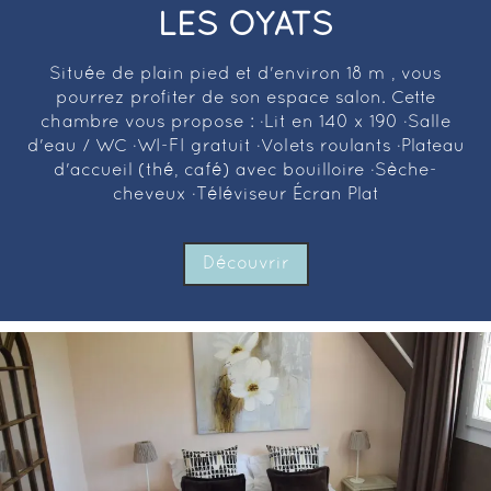
LES OYATS
Située de plain pied et d'environ 18 m², vous
pourrez profiter de son espace salon. Cette
chambre vous propose : ·Lit en 140 x 190 ·Salle
d'eau / WC ·WI-FI gratuit ·Volets roulants ·Plateau
d'accueil (thé, café) avec bouilloire ·Sèche-
cheveux ·Téléviseur Écran Plat
Découvrir