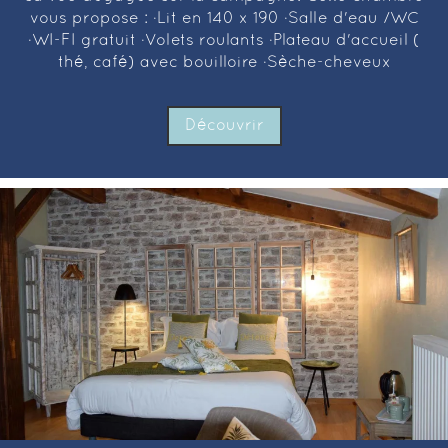
vous propose : ·Lit en 140 x 190 ·Salle d'eau /WC
·WI-FI gratuit ·Volets roulants ·Plateau d'accueil (
thé, café) avec bouilloire ·Sèche-cheveux
Découvrir