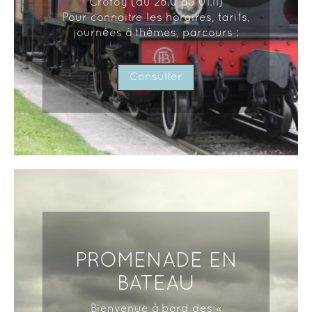
Crotoy (du 28.0 au 01.11)
Pour connaitre les horaires, tarifs,
journées à thèmes, parcours :
Consulter
PROMENADE EN
BATEAU
Bienvenue à bord des «