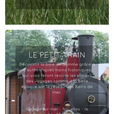
LE PETIT TRAIN
Découvrir la baie de Somme grâce à
d'authentiques trains historiques
qui vous feront revivre les plaisirs
des voyages comme à la belle
époque sur le réseau des Bains de
mer.
Cayeux sur mer - Noyelles - le