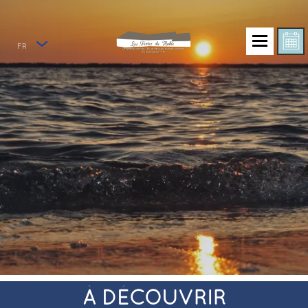
FR
À DÉCOUVRIR