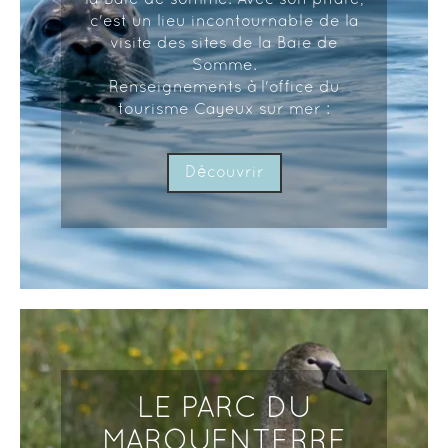
c'est un lieu incontournable de la
visite des sites de la Baie de
Somme.
Renseignements à l'office du
tourisme Cayeux sur mer :
Découvrir
LE PARC DU
MARQUENTERRE