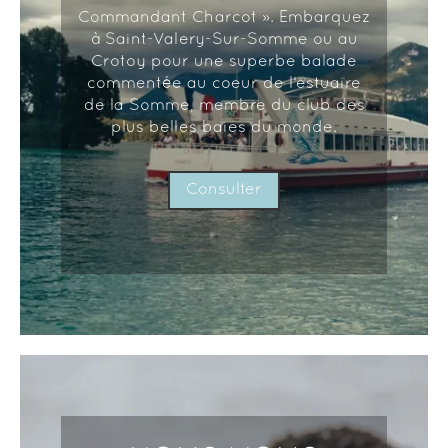
Commandant Charcot ». Embarquez
à Saint-Valery-Sur-Somme ou au
Crotoy pour une superbe balade
commentée au coeur de l’estuaire
de la Somme, membre du club des
plus belles baies du monde.
Consulter